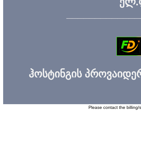
ელ.
_____________
ჰოსტინგის პროვაიდერი
Please contact the billing