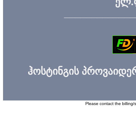
ელ.
_____________
ჰოსტინგის პროვაიდერი
Please contact the billing