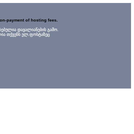
non-payment of hosting fees.
რებულია დავალიანების გამო.
ლია თქვენს ელ.ფოსტაზეც