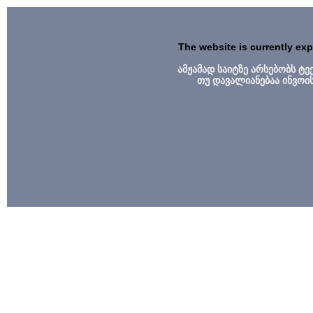
The website is currently ex
ამჟამად საიტზე არსებობს ტ
თუ დავალიანებაა ინვოი