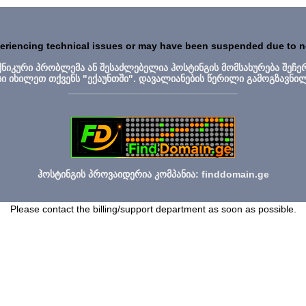
periencing technical issues or may have been suspended due to 
ექნიკური პრობლემა ან შესაძლებელია ჰოსტინგის მომსახურება შეჩე
სი იხილეთ თქვენს "ექაუნთში". დავალიანების წერილი გამოგზავნი
_______________________________
ჰოსტინგის პროვაიდერია კომპანია: finddomain.ge
Please contact the billing/support department as soon as possible.