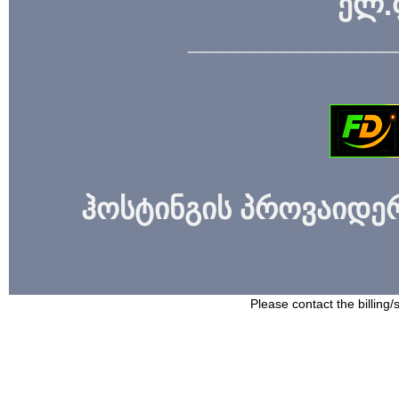
ელ.
_____________
ჰოსტინგის პროვაიდერი
Please contact the billing