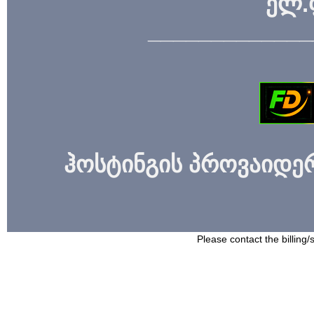
ელ.
_____________
ჰოსტინგის პროვაიდერი
Please contact the billing