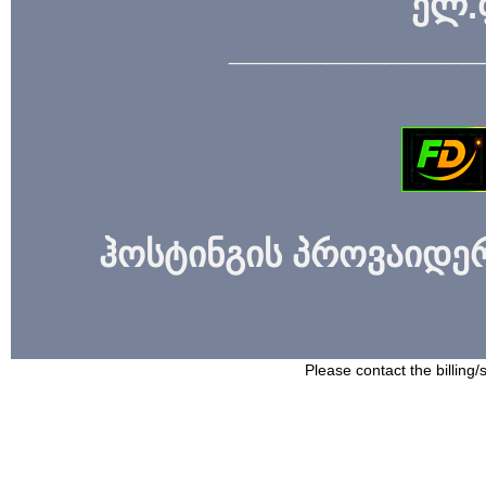
ელ.
_____________
ჰოსტინგის პროვაიდერი
Please contact the billing