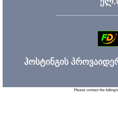
ელ.
_____________
ჰოსტინგის პროვაიდერი
Please contact the billing