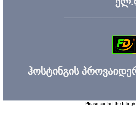
ელ.
_____________
ჰოსტინგის პროვაიდერი
Please contact the billing