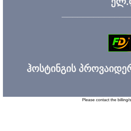
ელ.
_____________
ჰოსტინგის პროვაიდერი
Please contact the billing