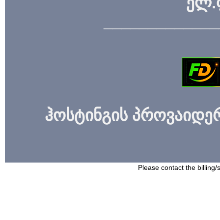
ელ.
_____________
ჰოსტინგის პროვაიდერი
Please contact the billing