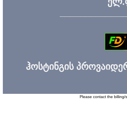
ელ.
_____________
ჰოსტინგის პროვაიდერი
Please contact the billing