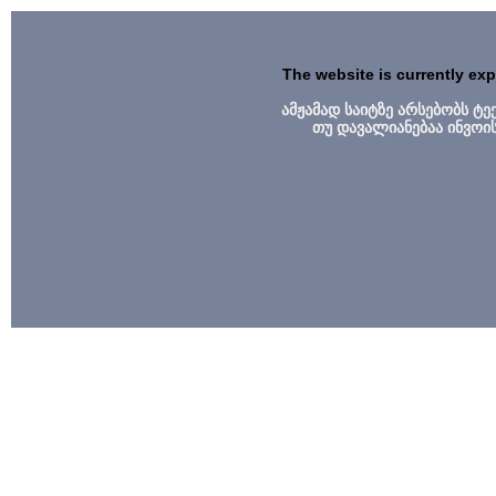
The website is currently ex
ამჟამად საიტზე არსებობს ტ
თუ დავალიანებაა ინვოი