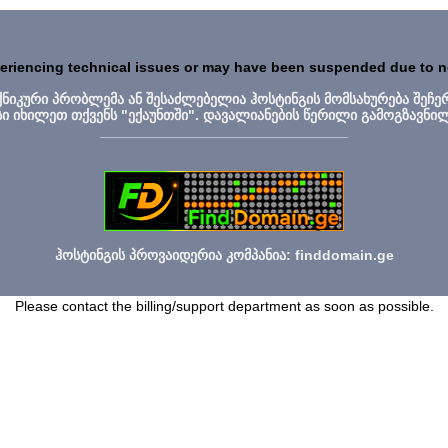
periencing technical issues or may have been suspended due to 
ექნიკური პრობლემა ან შესაძლებელია ჰოსტინგის მომსახურება შეჩე
სი იხილეთ თქვენს "ექაუნთში". დავალიანების წერილი გამოგზავნი
_______________________________
ჰოსტინგის პროვაიდერია კომპანია: finddomain.ge
Please contact the billing/support department as soon as possible.