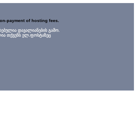
non-payment of hosting fees.
რებულია დავალიანების გამო.
ლია თქვენს ელ.ფოსტაზეც