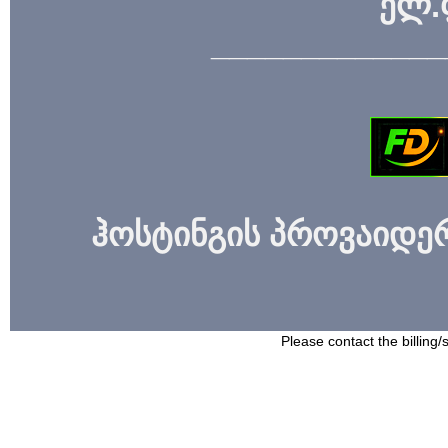
ელ.
_____________
ჰოსტინგის პროვაიდერი
Please contact the billing