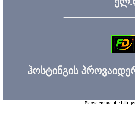
ელ.
_____________
ჰოსტინგის პროვაიდერი
Please contact the billing