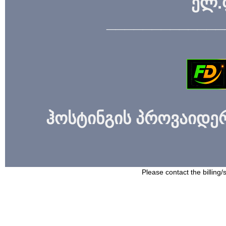
ელ.
_____________
ჰოსტინგის პროვაიდერი
Please contact the billing