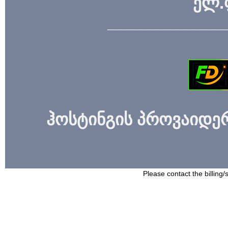
ელ.
_____________
ჰოსტინგის პროვაიდერი
Please contact the billing