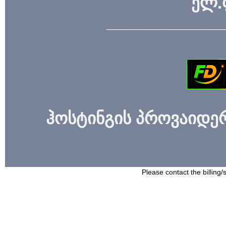
ელ.
_____________
ჰოსტინგის პროვაიდერი
Please contact the billing