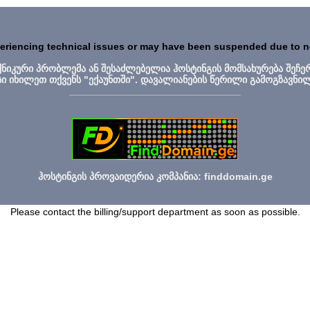
periencing technical issues or may have been suspended due to 
ექნიკური პრობლემა ან შესაძლებელია ჰოსტინგის მომსახურება შეჩე
სი იხილეთ თქვენს "ექაუნთში". დავალიანების წერილი გამოგზავნი
_______________________________
ჰოსტინგის პროვაიდერია კომპანია: finddomain.ge
Please contact the billing/support department as soon as possible.