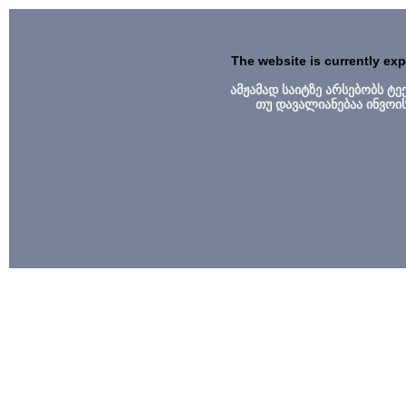
The website is currently ex
ამჟამად საიტზე არსებობს ტ
თუ დავალიანებაა ინვოი