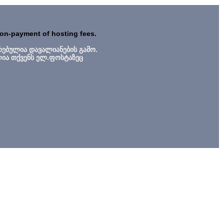
non-payment of hosting fees.
რებულია დავალიანების გამო.
ლია თქვენს ელ.ფოსტაზეც