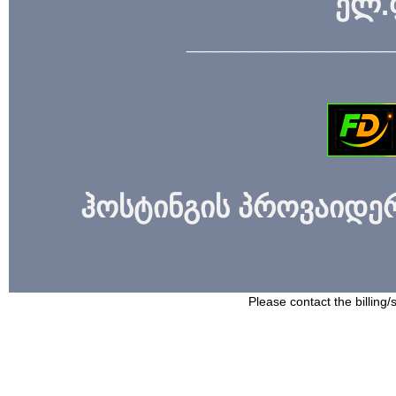
ელ.
_____________
ჰოსტინგის პროვაიდერი
Please contact the billing