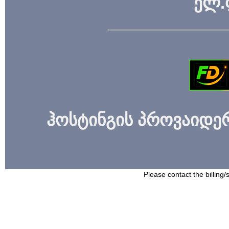
ელ.
_____________
ჰოსტინგის პროვაიდერი
Please contact the billing