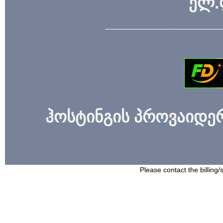
ელ.
_____________
ჰოსტინგის პროვაიდერი
Please contact the billing