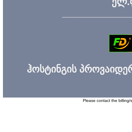
ელ.
_____________
ჰოსტინგის პროვაიდერი
Please contact the billing