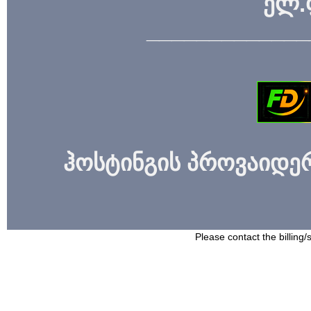
ელ.
_____________
ჰოსტინგის პროვაიდერი
Please contact the billing