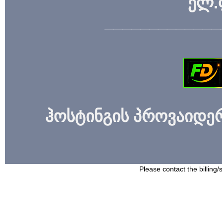
ელ.
_____________
ჰოსტინგის პროვაიდერი
Please contact the billing