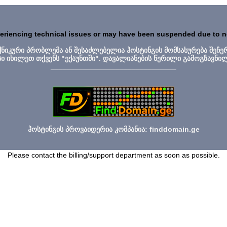
periencing technical issues or may have been suspended due to 
ექნიკური პრობლემა ან შესაძლებელია ჰოსტინგის მომსახურება შეჩე
სი იხილეთ თქვენს "ექაუნთში". დავალიანების წერილი გამოგზავნი
_______________________________
ჰოსტინგის პროვაიდერია კომპანია: finddomain.ge
Please contact the billing/support department as soon as possible.