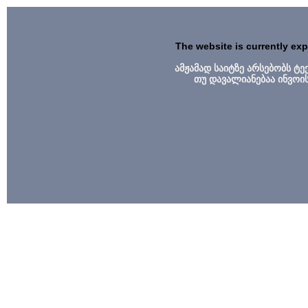
The website is currently ex
ამჟამად საიტზე არსებობს ტ
თუ დავალიანებაა ინვოი