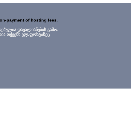
non-payment of hosting fees.
რებულია დავალიანების გამო.
ლია თქვენს ელ.ფოსტაზეც