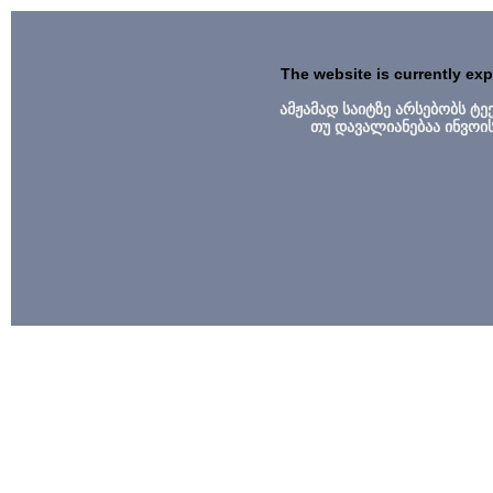
The website is currently ex
ამჟამად საიტზე არსებობს ტ
თუ დავალიანებაა ინვოი