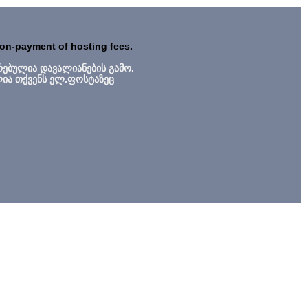
non-payment of hosting fees.
რებულია დავალიანების გამო.
ლია თქვენს ელ.ფოსტაზეც