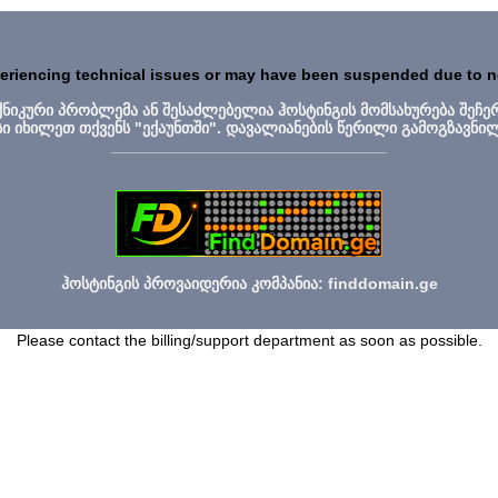
periencing technical issues or may have been suspended due to 
ექნიკური პრობლემა ან შესაძლებელია ჰოსტინგის მომსახურება შეჩე
სი იხილეთ თქვენს "ექაუნთში". დავალიანების წერილი გამოგზავნი
_______________________________
ჰოსტინგის პროვაიდერია კომპანია: finddomain.ge
Please contact the billing/support department as soon as possible.