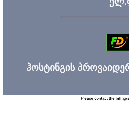
ელ.
_____________
ჰოსტინგის პროვაიდერი
Please contact the billing