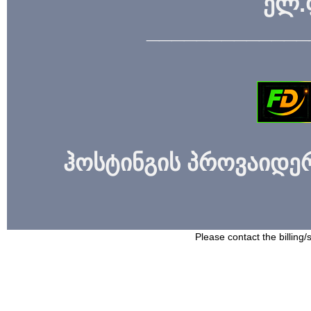
ელ.
_____________
ჰოსტინგის პროვაიდერი
Please contact the billing