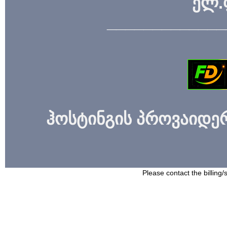
ელ.
_____________
ჰოსტინგის პროვაიდერი
Please contact the billing