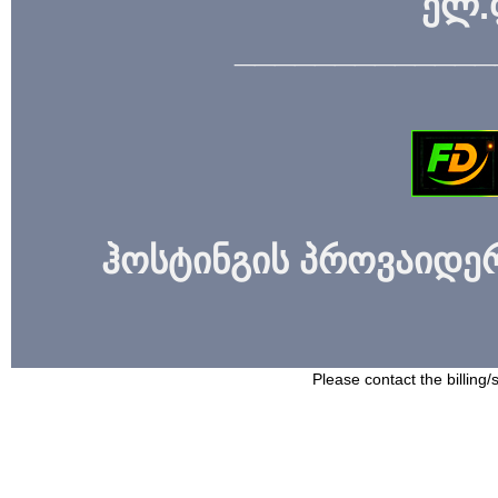
ელ.
_____________
ჰოსტინგის პროვაიდერი
Please contact the billing