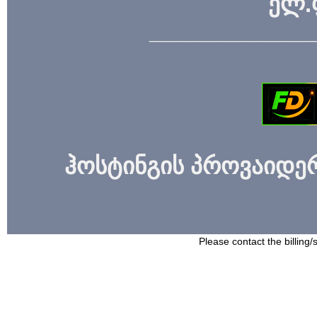
ელ.
_____________
ჰოსტინგის პროვაიდერი
Please contact the billing