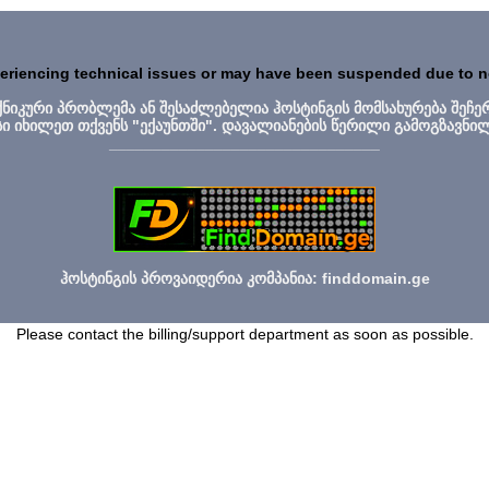
periencing technical issues or may have been suspended due to 
ექნიკური პრობლემა ან შესაძლებელია ჰოსტინგის მომსახურება შეჩე
სი იხილეთ თქვენს "ექაუნთში". დავალიანების წერილი გამოგზავნი
_______________________________
ჰოსტინგის პროვაიდერია კომპანია: finddomain.ge
Please contact the billing/support department as soon as possible.