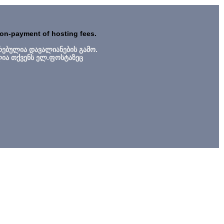
non-payment of hosting fees.
რებულია დავალიანების გამო.
ლია თქვენს ელ.ფოსტაზეც