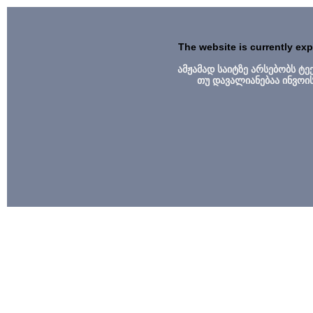
The website is currently ex
ამჟამად საიტზე არსებობს ტ
თუ დავალიანებაა ინვოი