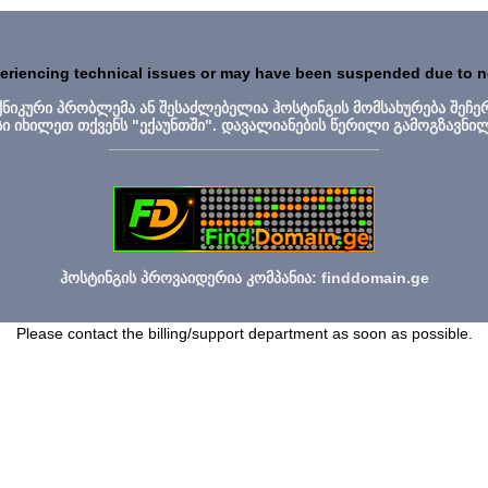
periencing technical issues or may have been suspended due to 
ექნიკური პრობლემა ან შესაძლებელია ჰოსტინგის მომსახურება შეჩე
სი იხილეთ თქვენს "ექაუნთში". დავალიანების წერილი გამოგზავნი
_______________________________
ჰოსტინგის პროვაიდერია კომპანია: finddomain.ge
Please contact the billing/support department as soon as possible.