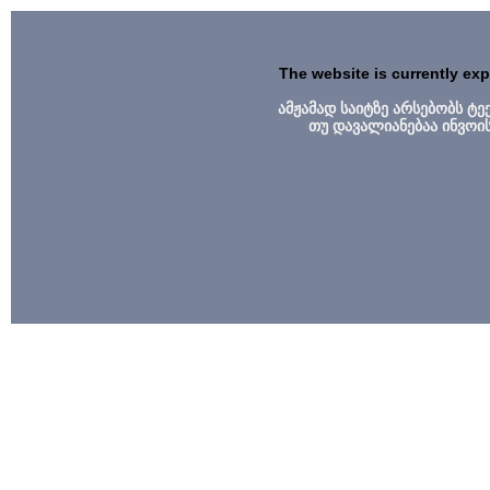
The website is currently ex
ამჟამად საიტზე არსებობს ტ
თუ დავალიანებაა ინვოი