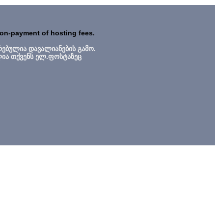
non-payment of hosting fees.
რებულია დავალიანების გამო.
ლია თქვენს ელ.ფოსტაზეც