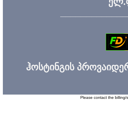
ელ.
_____________
ჰოსტინგის პროვაიდერი
Please contact the billing