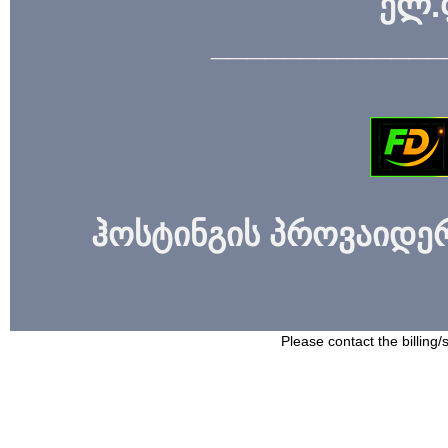
ელ.
_____________
ჰოსტინგის პროვაიდერი
Please contact the billing