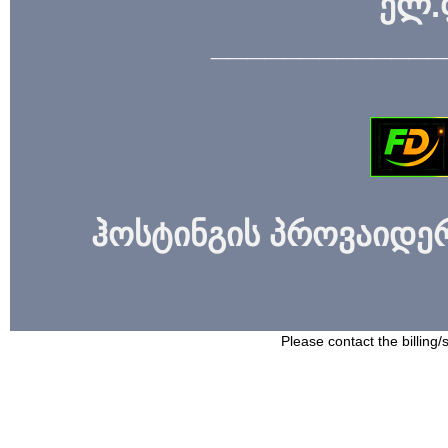
ელ.
_____________
ჰოსტინგის პროვაიდერი
Please contact the billing