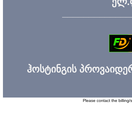
ელ.
_____________
ჰოსტინგის პროვაიდერი
Please contact the billing