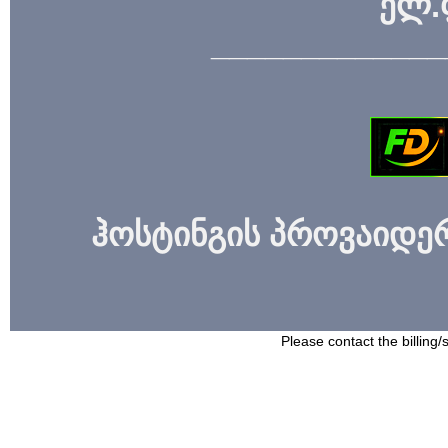
ელ.
_____________
ჰოსტინგის პროვაიდერი
Please contact the billing