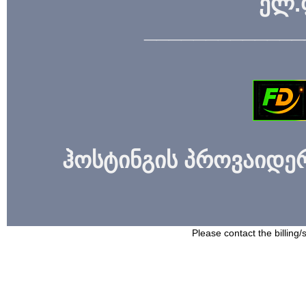
ელ.
_____________
ჰოსტინგის პროვაიდერი
Please contact the billing