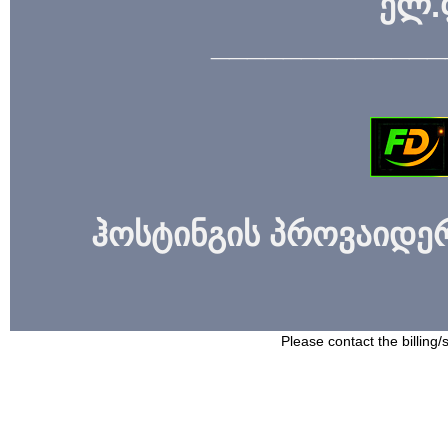
ელ.
_____________
ჰოსტინგის პროვაიდერი
Please contact the billing