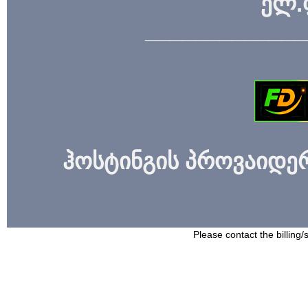
ელ.
_____________
ჰოსტინგის პროვაიდერი
Please contact the billing