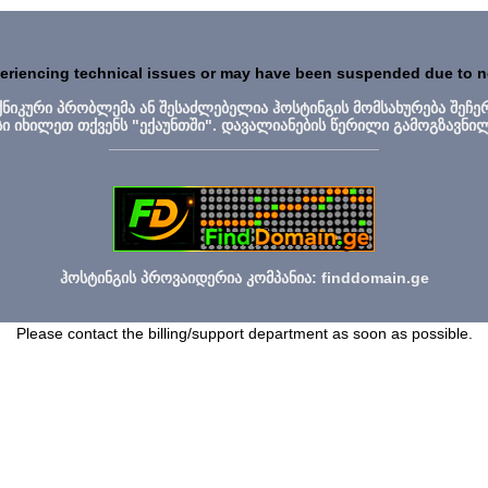
periencing technical issues or may have been suspended due to 
ექნიკური პრობლემა ან შესაძლებელია ჰოსტინგის მომსახურება შეჩე
სი იხილეთ თქვენს "ექაუნთში". დავალიანების წერილი გამოგზავნი
_______________________________
ჰოსტინგის პროვაიდერია კომპანია: finddomain.ge
Please contact the billing/support department as soon as possible.