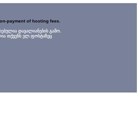
non-payment of hosting fees.
რებულია დავალიანების გამო.
ლია თქვენს ელ.ფოსტაზეც