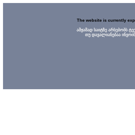
The website is currently ex
ამჟამად საიტზე არსებობს ტ
თუ დავალიანებაა ინვოი