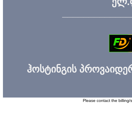
ელ.
_____________
ჰოსტინგის პროვაიდერი
Please contact the billing