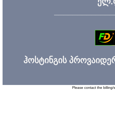
ელ.
_____________
ჰოსტინგის პროვაიდერი
Please contact the billing