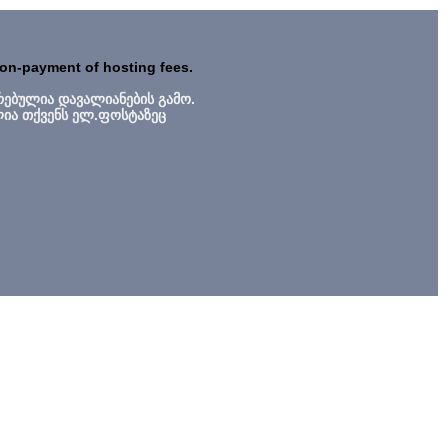
non-payment of hosting fees.
რებულია დავალიანების გამო.
ლია თქვენს ელ.ფოსტაზეც