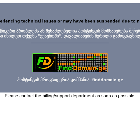
periencing technical issues or may have been suspended due to 
ექნიკური პრობლემა ან შესაძლებელია ჰოსტინგის მომსახურება შეჩე
სი იხილეთ თქვენს "ექაუნთში". დავალიანების წერილი გამოგზავნი
_______________________________
ჰოსტინგის პროვაიდერია კომპანია: finddomain.ge
Please contact the billing/support department as soon as possible.