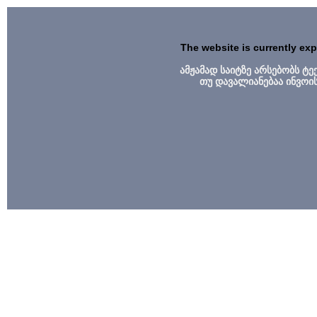
The website is currently ex
ამჟამად საიტზე არსებობს ტ
თუ დავალიანებაა ინვოი