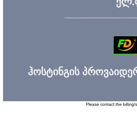
ელ.
_____________
ჰოსტინგის პროვაიდერი
Please contact the billing