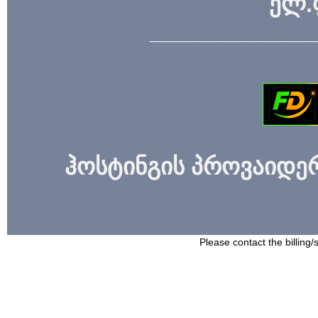
ელ.
_____________
ჰოსტინგის პროვაიდერი
Please contact the billing