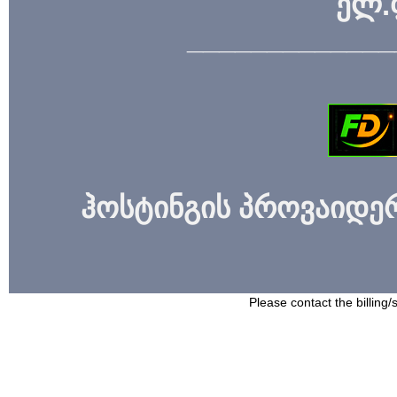
ელ.
_____________
ჰოსტინგის პროვაიდერი
Please contact the billing