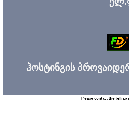
ელ.
_____________
ჰოსტინგის პროვაიდერი
Please contact the billing