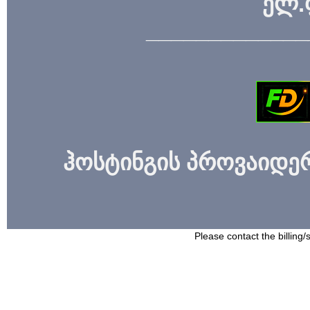
ელ.
_____________
ჰოსტინგის პროვაიდერი
Please contact the billing